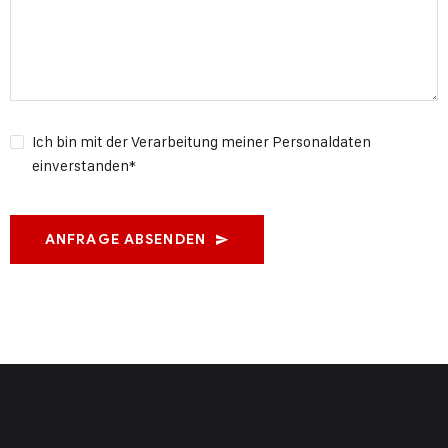
Ich bin mit der
Verarbeitung meiner Personaldaten
einverstanden*
ANFRAGE ABSENDEN
Alternative: