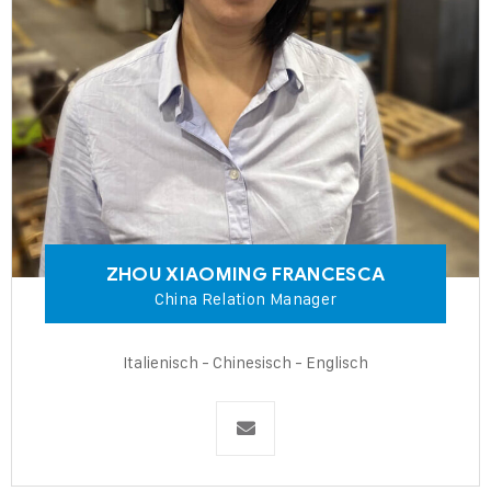
ZHOU XIAOMING
FRANCESCA
China
Relation Manager
Italienisch - Chinesisch - Englisch