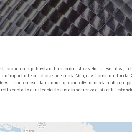
re la propria competitività in termini di costo e velocità esecutiva, l
e un’importante collaborazione con la Cina, dov’è presente
fin dal
si sono consolidate anno dopo anno divenendo la realtà di oggi 
inesi
retto contatto con i tecnici italiani e in aderenza ai più diffusi
stand