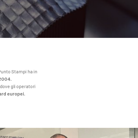
a Punto Stampi ha in
.
 2004
dove gli operatori
.
ard europei