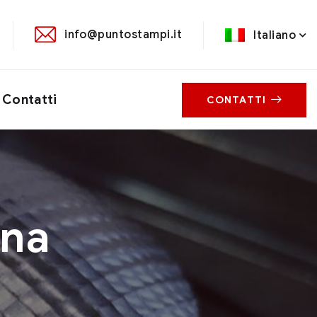
info@puntostampi.it
Italiano
Contatti
CONTATTI
ina