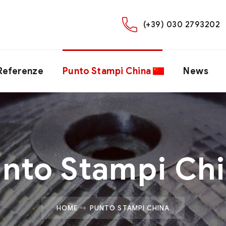
(+39) 030 2793202
Referenze
Punto Stampi China
News
nto Stampi Ch
HOME
PUNTO STAMPI CHINA